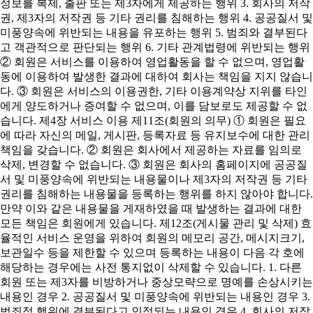
정보를 복제, 출판 또는 제3자에게 제공하는 행위 3. 회사의 저작
권, 제3자의 저작권 등 기타 권리를 침해하는 행위 4. 공공질서 및
미풍양속에 위반되는 내용을 유포하는 행위 5. 범죄와 결부된다
고 객관적으로 판단되는 행위 6. 기타 관계법령에 위반되는 행위
② 회원은 서비스를 이용하여 영업활동을 할 수 없으며, 영업활
동에 이용하여 발생한 결과에 대하여 회사는 책임을 지지 않습니
다. ③ 회원은 서비스의 이용권한, 기타 이용계약상 지위를 타인
에게 양도하거나 증여할 수 없으며, 이를 담보로도 제공할 수 없
습니다. 제4장 서비스 이용 제11조(회원의 의무) ① 회원은 필요
에 따라 자신의 메일, 게시판, 등록자료 등 유지보수에 대한 관리
책임을 갖습니다. ② 회원은 회사에서 제공하는 자료를 임의로
삭제, 변경할 수 없습니다. ③ 회원은 회사의 홈페이지에 공공질
서 및 미풍양속에 위반되는 내용물이나 제3자의 저작권 등 기타
권리를 침해하는 내용물을 등록하는 행위를 하지 않아야 합니다.
만약 이와 같은 내용물을 게재하였을 때 발생하는 결과에 대한
모든 책임은 회원에게 있습니다. 제12조(게시물 관리 및 삭제) 효
율적인 서비스 운영을 위하여 회원의 메모리 공간, 메시지크기,
보관일수 등을 제한할 수 있으며 등록하는 내용이 다음 각 호에
해당하는 경우에는 사전 통지없이 삭제할 수 있습니다. 1. 다른
회원 또는 제3자를 비방하거나 중상모략으로 명예를 손상시키는
내용인 경우 2. 공공질서 및 미풍양속에 위반되는 내용인 경우 3.
범죄적 행위에 결부된다고 인정되는 내용인 경우 4. 회사의 저작