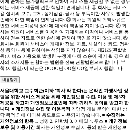
이에 준하는 불가항력으로 인하여 서비스를 제공할 수 없는 경우
에는 서비스 제공에 관한 책임이 면제됩니다. ② 회사는 서비스
용 설비의 보수, 교체, 정기점검, 공사 등 부득이한 사유로 발생한
손해에 대한 책임이 면제됩니다. ③ 회사는 회원의 귀책사유로
인한 서비스이용의 장애에 대하여 책임을 지지 않습니다. ④ 회
사는 회원이 서비스를 이용하여 기대하는 이익이나 서비스를 통
하여 얻는 자료로 인한 손해에 관하여 책임을 지지 않습니다. ⑤
회사는 회원이 서비스에 게재한 정보, 자료, 사실의 신뢰도, 정확
성 등의 내용에 관하여는 책임을 지지 않습니다. 제21조(관할법
원) 서비스 이용으로 발생한 분쟁에 대해 소송이 제기 될 경우 회
사의 소재지를 관할하는 법원을 전속 관할법원으로 합니다. 부
칙 (시행일) 이 약관은 OOOO년 OO월 OO일부터 시행합니다.
내용닫기
서울대학교 교수회관(이하 '회사'라 한다)는 온라인 가맹사업 상
담을 위한 서비스 제공을 위해 개인정보를 수집, 이용 및 제3자
제공을 하고자 개인정보보호법에 따라 귀하의 동의를 받고자 합
니다.
■ 개인정보 수집 및 이용목적
가맹점 개설 문의에 대한 상
담 목적 외에 어떠한 용도로도 사용되지 않습니다.
■ 수집하는
개인정보의 항목
1. 성명 2. 연락처 3. 이메일 4. 주소
■ 개인정보
보유 및 이용기간
회사는 개인정보 수집 시 동의 받은 개인정보