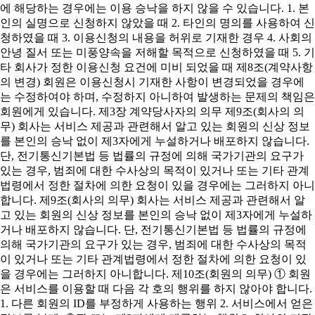
에 해당하는 경우에는 이용 승낙을 하지 않을 수 있습니다. 1. 본
인의 실명으로 신청하지 않았을 때 2. 타인의 명의를 사용하여 신
청하였을 때 3. 이용신청의 내용을 허위로 기재한 경우 4. 사회의
안녕 질서 또는 미풍양속을 저해할 목적으로 신청하였을 때 5. 기
타 회사가 정한 이용신청 요건에 미비 되었을 때 제8조(계약사항
의 변경) 회원은 이용신청시 기재한 사항이 변경되었을 경우에
는 수정하여야 하며, 수정하지 아니하여 발생하는 문제의 책임은
회원에게 있습니다. 제3장 계약당사자의 의무 제9조(회사의 의
무) 회사는 서비스 제공과 관련해서 알고 있는 회원의 신상 정보
를 본인의 승낙 없이 제3자에게 누설하거나 배포하지 않습니다.
단, 전기통신기본법 등 법률의 규정에 의해 국가기관의 요구가
있는 경우, 범죄에 대한 수사상의 목적이 있거나 또는 기타 관계
법령에서 정한 절차에 의한 요청이 있을 경우에는 그러하지 아니
합니다. 제9조(회사의 의무) 회사는 서비스 제공과 관련해서 알
고 있는 회원의 신상 정보를 본인의 승낙 없이 제3자에게 누설하
거나 배포하지 않습니다. 단, 전기통신기본법 등 법률의 규정에
의해 국가기관의 요구가 있는 경우, 범죄에 대한 수사상의 목적
이 있거나 또는 기타 관계법령에서 정한 절차에 의한 요청이 있
을 경우에는 그러하지 아니합니다. 제10조(회원의 의무) ① 회원
은 서비스를 이용할 때 다음 각 호의 행위를 하지 않아야 합니다.
1. 다른 회원의 ID를 부정하게 사용하는 행위 2. 서비스에서 얻은