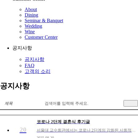
About
Dining
Seminar & Banquet
Wedding
Wine
Customer Center
공지사항
공지사항
FAQ
고객의 소리
공지사항
제목
코로나 2단계 결혼식 후기글
20
서울대 교수회관에서는 코로나 2단계의 강화된 사회적 거리 두기 대책을 시행한 첫 주말(8월 23~24일), 결혼식이 진행되었습니다.※ 세부내용은 블로그에서 참조 : https://blog.naver.com/mariagej/222069662209서울대 교수회관 웨딩홀에서