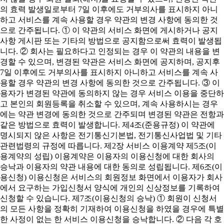
의 효력 발생일로부터 7일 이후에도 거부의사를 표시하지 아니
하고 서비스를 계속 사용할 경우 약관의 변경 사항에 동의한 것
으로 간주됩니다. ① 이 약관의 서비스 화면에 게시하거나 공지
사항 게시판 또는 기타의 방법으로 공지함으로써 효력이 발생됩
니다. ② 회사는 필요하다고 인정되는 경우 이 약관의 내용을 변
경할 수 있으며, 변경된 약관은 서비스 화면에 공지하며, 공지후
7일 이후에도 거부의사를 표시하지 아니하고 서비스를 계속 사
용할 경우 약관의 변경 사항에 동의한 것으로 간주됩니다. ③ 이
용자가 변경된 약관에 동의하지 않는 경우 서비스 이용을 중단하
고 본인의 회원등록을 취소할 수 있으며, 계속 사용하시는 경우
에는 약관 변경에 동의한 것으로 간주되며 변경된 약관은 전항과
같은 방법으로 효력이 발생합니다. 제4조(준용규정) 이 약관에
명시되지 않은 사항은 전기통신기본법, 전기통신사업법 및 기타
관련법령의 규정에 따릅니다. 제2장 서비스 이용계약 제5조(이
용계약의 성립) 이용계약은 이용자의 이용신청에 대한 회사의
승낙과 이용자의 약관 내용에 대한 동의로 성립됩니다. 제6조(이
용신청) 이용신청은 서비스의 회원정보 화면에서 이용자가 회사
에서 요구하는 가입신청서 양식에 개인의 신상정보를 기록하여
신청할 수 있습니다. 제7조(이용신청의 승낙) ① 회원이 신청서
의 모든 사항을 정확히 기재하여 이용신청을 하였을 경우에 특별
한 사정이 없는 한 서비스 이용신청을 승낙합니다. ② 다음 각 호