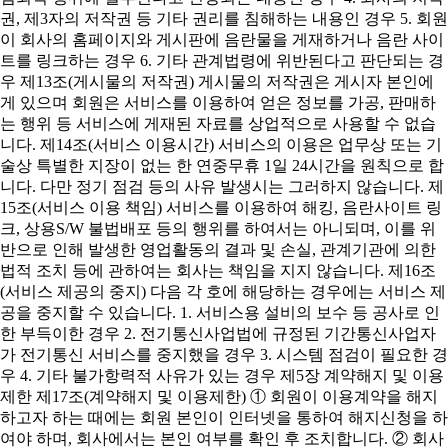
권, 제3자의 저작권 등 기타 권리를 침해하는 내용인 경우 5. 회원
이 회사의 홈페이지와 게시판에 음란물을 게재하거나 음란 사이
트를 링크하는 경우 6. 기타 관계법령에 위반된다고 판단되는 경
우 제13조(게시물의 저작권) 게시물의 저작권은 게시자 본인에
게 있으며 회원은 서비스를 이용하여 얻은 정보를 가공, 판매하
는 행위 등 서비스에 게재된 자료를 상업적으로 사용할 수 없습
니다. 제14조(서비스 이용시간) 서비스의 이용은 업무상 또는 기
술상 특별한 지장이 없는 한 연중무휴 1일 24시간을 원칙으로 합
니다. 다만 정기 점검 등의 사유 발생시는 그러하지 않습니다. 제
15조(서비스 이용 책임) 서비스를 이용하여 해킹, 음란사이트 링
크, 상용S/W 불법배포 등의 행위를 하여서는 아니되며, 이를 위
반으로 인해 발생한 영업활동의 결과 및 손실, 관계기관에 의한
법적 조치 등에 관하여는 회사는 책임을 지지 않습니다. 제16조
(서비스 제공의 중지) 다음 각 호에 해당하는 경우에는 서비스 제
공을 중지할 수 있습니다. 1. 서비스용 설비의 보수 등 공사로 인
한 부득이한 경우 2. 전기통신사업법에 규정된 기간통신사업자
가 전기통신 서비스를 중지했을 경우 3. 시스템 점검이 필요한 경
우 4. 기타 불가항력적 사유가 있는 경우 제5장 계약해지 및 이용
제한 제17조(계약해지 및 이용제한) ① 회원이 이용계약을 해지
하고자 하는 때에는 회원 본인이 인터넷을 통하여 해지신청을 하
여야 하며, 회사에서는 본인 여부를 확인 후 조치합니다. ② 회사